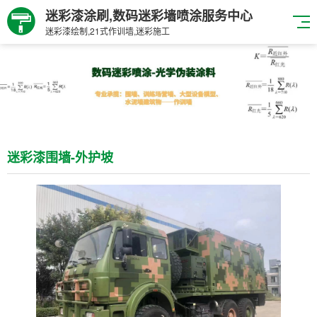
迷彩漆涂刷,数码迷彩墙喷涂服务中心
迷彩漆绘制,21式作训墙,迷彩施工
迷彩漆围墙-外护坡