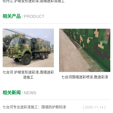
牡丹江 护坡变形迷彩漆,围墙迷彩漆施工
相关产品
/ PRODUCT
七台河 护坡变形迷彩漆,围墙迷彩
七台河围墙迷彩喷涂,数迷彩漆
漆施工
相关新闻
/ NEWS
七台河专业迷彩漆施工：围墙防护数码漆
[ 2025-11-14 ]