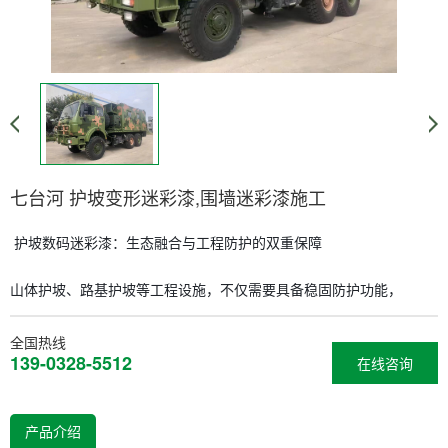
七台河 护坡变形迷彩漆,围墙迷彩漆施工
护坡数码迷彩漆：生态融合与工程防护的双重保障
山体护坡、路基护坡等工程设施，不仅需要具备稳固防护功能，
全国热线
139-0328-5512
在线咨询
产品介绍