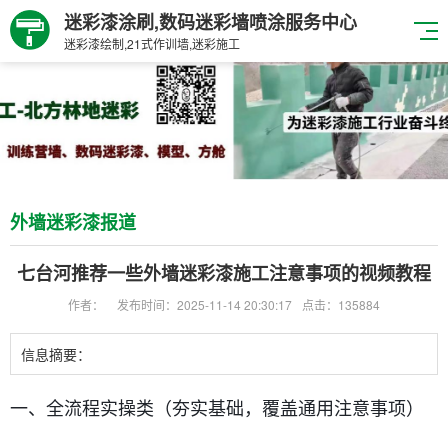
迷彩漆涂刷,数码迷彩墙喷涂服务中心
迷彩漆绘制,21式作训墙,迷彩施工
外墙迷彩漆报道
七台河推荐一些外墙迷彩漆施工注意事项的视频教程
作者：
发布时间：2025-11-14 20:30:17
点击：135884
信息摘要：
一、全流程实操类（夯实基础，覆盖通用注意事项）