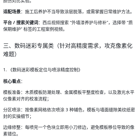
损伤对比实验。
适配场景
：施工后养护不当导致涂层脱落，或需掌握日常维护方法。
平台 / 搜索关键词
：西瓜视频搜索 “外墙漆养护与修补”，选择带 “质
保期维护” 标签的工程案例视频。
三、数码迷彩专属类（针对高精度需求，攻克像素化
难题）
1. 《数码迷彩模板定位与喷涂精度控制》
核心看点
：
模板准备：木质模板防潮处理、金属模板平整度检查，以及激光水平
仪像素对齐的校准流程；
分区喷涂：按像素网格依次喷涂 3 种辅色，模板与墙面缝隙美纹纸密
封的实操细节；
边缘修整：每喷完一个色块立即用小刀修边，避免模板移位导致的像
素错位。