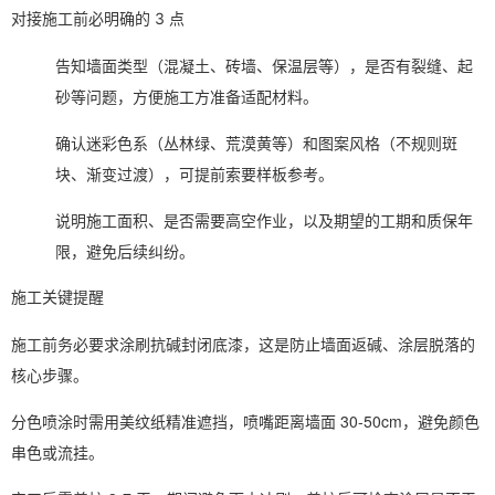
对接施工前必明确的 3 点
告知墙面类型（混凝土、砖墙、保温层等），是否有裂缝、起
砂等问题，方便施工方准备适配材料。
确认迷彩色系（丛林绿、荒漠黄等）和图案风格（不规则斑
块、渐变过渡），可提前索要样板参考。
说明施工面积、是否需要高空作业，以及期望的工期和质保年
限，避免后续纠纷。
施工关键提醒
施工前务必要求涂刷抗碱封闭底漆，这是防止墙面返碱、涂层脱落的
核心步骤。
分色喷涂时需用美纹纸精准遮挡，喷嘴距离墙面 30-50cm，避免颜色
串色或流挂。